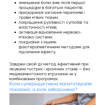
зменшення болю вже після першої
процедури в багатьох пацієнтів;
прискорення загоєння переломів і
травм м’яких тканин;
покращення рухливості суглобів та
еластичності м’язів;
активація відновлення нервово-
м’язової системи;
поєднання з іншими
фізіотерапевтичними методами для
підсилення ефекту.
Завдяки своїй дії метод ефективний при
лікуванні гострих і хронічних станів — без
медикаментозного втручання чи у
комбінованих програмах.
Коли суперіндуктивна магнітотерапія
показана, а коли заборонена?