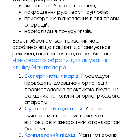
зменшення болю та спазмів;
покращення рухливості суглобів;
прискорення відновлення після травм і
операцій;
нормалізація тонусу м’язів.
Ефект зберігається тривалий час,
особливо якщо пацієнт дотримується
рекомендацій лікаря щодо реабілітації.
Чому варто обрати для лікування
клініку Машталера
. Процедури
Експертність лікарів
проводять досвідчені ортопеди-
травматологи з практикою лікування
складних патологій опорно-рухового
апарату.
. У клініці
Сучасне обладнання
сучасна магнітна система, яка
відповідає міжнародним стандартам
безпеки.
. Магнітотерапія
Комплексний підхід