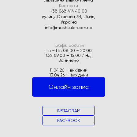
Лікування вивиху плеча
Контакти
+38 068 414 40 00
вулиця Ставова 7В, Львів,
Україна
info@mashtaler.com.ua
Графік роботи
Пн – Пт: 08:00 – 20:00
Сб: 09:00 – 15:00 / Нд:
Зачинено
11.04.26 — вихідний
13.04.26 — вихідний
Онлайн запис
INSTAGRAM
FACEBOOK