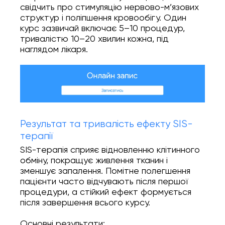
свідчить про стимуляцію нервово-м’язових
структур і поліпшення кровообігу. Один
курс зазвичай включає 5–10 процедур,
тривалістю 10–20 хвилин кожна, під
наглядом лікаря.
Результат та тривалість ефекту SIS-
терапії
SIS-терапія сприяє відновленню клітинного
обміну, покращує живлення тканин і
зменшує запалення. Помітне полегшення
пацієнти часто відчувають після першої
процедури, а стійкий ефект формується
після завершення всього курсу.
Основні результати: