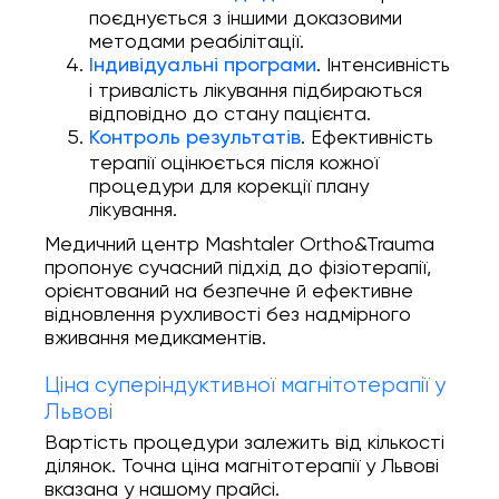
поєднується з іншими доказовими
методами реабілітації.
. Інтенсивність
Індивідуальні програми
і тривалість лікування підбираються
відповідно до стану пацієнта.
. Ефективність
Контроль результатів
терапії оцінюється після кожної
процедури для корекції плану
лікування.
Медичний центр Mashtaler Ortho&Trauma
пропонує сучасний підхід до фізіотерапії,
орієнтований на безпечне й ефективне
відновлення рухливості без надмірного
вживання медикаментів.
Ціна суперіндуктивної магнітотерапії у
Львові
Вартість процедури залежить від кількості
ділянок. Точна ціна магнітотерапії у Львові
вказана у нашому прайсі.