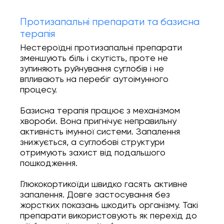
Протизапальні препарати та базисна
терапія
Нестероїдні протизапальні препарати
зменшують біль і скутість, проте не
зупиняють руйнування суглобів і не
впливають на перебіг аутоімунного
процесу.
Базисна терапія працює з механізмом
хвороби. Вона пригнічує неправильну
активність імунної системи. Запалення
знижується, а суглобові структури
отримують захист від подальшого
пошкодження.
Глюкокортикоїди швидко гасять активне
запалення. Довге застосування без
жорстких показань шкодить організму. Такі
препарати використовують як перехід до