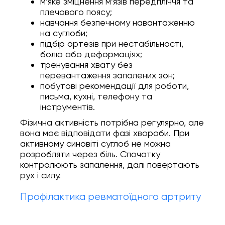
м’яке зміцнення м’язів передпліччя та
плечового поясу;
навчання безпечному навантаженню
на суглоби;
підбір ортезів при нестабільності,
болю або деформаціях;
тренування хвату без
перевантаження запалених зон;
побутові рекомендації для роботи,
письма, кухні, телефону та
інструментів.
Фізична активність потрібна регулярно, але
вона має відповідати фазі хвороби. При
активному синовіті суглоб не можна
розробляти через біль. Спочатку
контролюють запалення, далі повертають
рух і силу.
Профілактика ревматоїдного артриту