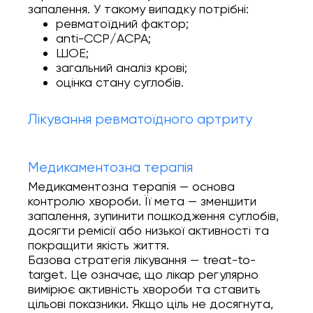
запалення. У такому випадку потрібні:
ревматоїдний фактор;
anti-CCP/ACPA;
ШОЕ;
загальний аналіз крові;
оцінка стану суглобів.
Лікування ревматоїдного артриту
Медикаментозна терапія
Медикаментозна терапія — основа
контролю хвороби. Її мета — зменшити
запалення, зупинити пошкодження суглобів,
досягти ремісії або низької активності та
покращити якість життя.
Базова стратегія лікування — treat-to-
target. Це означає, що лікар регулярно
вимірює активність хвороби та ставить
цільові показники. Якщо ціль не досягнута,