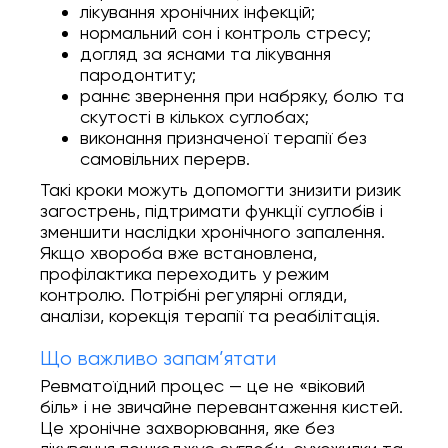
лікування хронічних інфекцій;
нормальний сон і контроль стресу;
догляд за яснами та лікування
пародонтиту;
раннє звернення при набряку, болю та
скутості в кількох суглобах;
виконання призначеної терапії без
самовільних перерв.
Такі кроки можуть допомогти знизити ризик
загострень, підтримати функції суглобів і
зменшити наслідки хронічного запалення.
Якщо хвороба вже встановлена,
профілактика переходить у режим
контролю. Потрібні регулярні огляди,
аналізи, корекція терапії та реабілітація.
Що важливо запам’ятати
Ревматоїдний процес — це не «віковий
біль» і не звичайне перевантаження кистей.
Це хронічне захворювання, яке без