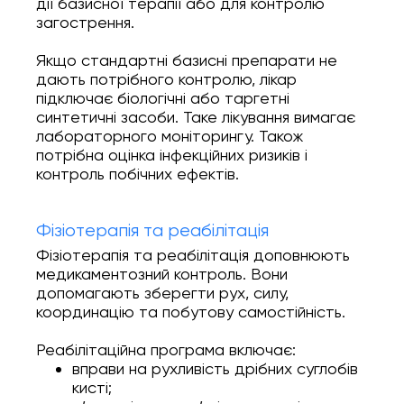
дії базисної терапії або для контролю
загострення.
Якщо стандартні базисні препарати не
дають потрібного контролю, лікар
підключає біологічні або таргетні
синтетичні засоби. Таке лікування вимагає
лабораторного моніторингу. Також
потрібна оцінка інфекційних ризиків і
контроль побічних ефектів.
Фізіотерапія та реабілітація
Фізіотерапія та реабілітація доповнюють
медикаментозний контроль. Вони
допомагають зберегти рух, силу,
координацію та побутову самостійність.
Реабілітаційна програма включає:
вправи на рухливість дрібних суглобів
кисті;