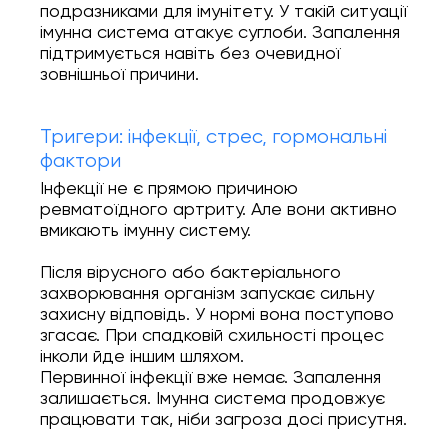
подразниками для імунітету. У такій ситуації
імунна система атакує суглоби. Запалення
підтримується навіть без очевидної
зовнішньої причини.
Тригери: інфекції, стрес, гормональні
фактори
Інфекції не є прямою причиною
ревматоїдного артриту. Але вони активно
вмикають імунну систему.
Після вірусного або бактеріального
захворювання організм запускає сильну
захисну відповідь. У нормі вона поступово
згасає. При спадковій схильності процес
інколи йде іншим шляхом.
Первинної інфекції вже немає. Запалення
залишається. Імунна система продовжує
працювати так, ніби загроза досі присутня.