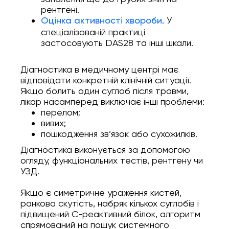
рентгені.
. У
Оцінка активності хвороби
спеціалізованій практиці
застосовують DAS28 та інші шкали.
Діагностика в медичному центрі має
відповідати конкретній клінічній ситуації.
Якщо болить один суглоб після травми,
лікар насамперед виключає інші проблеми:
перелом;
вивих;
пошкодження зв’язок або сухожилків.
Діагностика виконується за допомогою
огляду, функціональних тестів, рентгену чи
УЗД.
Якщо є симетричне ураження кистей,
ранкова скутість, набряк кількох суглобів і
підвищений С-реактивний білок, алгоритм
спрямований на пошук системного