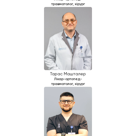
травматолог, хірург
Тарас Машталер
Лікар-ортопед-
травматолог, хірург