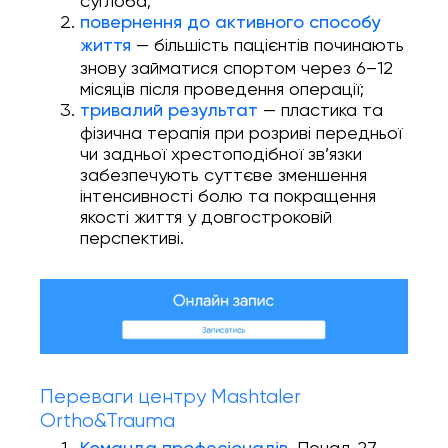
суглоба;
повернення до активного способу
— більшість пацієнтів починають
життя
знову займатися спортом через 6–12
місяців після проведення операції;
— пластика та
тривалий результат
фізична терапія при розриві передньої
чи задньої хрестоподібної зв’язки
забезпечують суттєве зменшення
інтенсивності болю та покращення
якості життя у довгостроковій
перспективі.
Переваги центру Mashtaler
Ortho&Trauma
. Понад 27