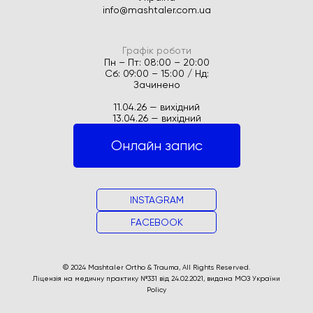
info@mashtaler.com.ua
Графік роботи
Пн – Пт: 08:00 – 20:00
Сб: 09:00 – 15:00 / Нд:
Зачинено
11.04.26 — вихідний
13.04.26 — вихідний
Онлайн запис
INSTAGRAM
FACEBOOK
© 2024 Mashtaler Ortho & Trauma, All Rights Reserved.
Ліцензія на медичну практику №331 від 24.02.2021, видана МОЗ України
Policy