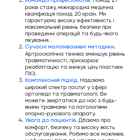
Команда професіоналів
років стажу, міжнародна медична
кваліфікація понад 20 країн. Ми
гарантуємо високу ефективність і
максимальний рівень безпеки при
проведенні операцій та будь-якого
лікування.
.
Сучасні малоінвазивні методики
Артроскопічна техніка зменшує рівень
травматичності, прискорює
реабілітацію та знижує ціну пластики
ПХЗ.
. Надаємо
Комплексний підхід
широкий спектр послуг у сфері
ортопедії та травматології. Ви
можете звертатися до нас з будь-
якими травмами та патологіями
опорно-рухового апарату.
. Дбаємо про
Увага до пацієнтів
комфорт, безпеку та високу якість
обслуговування. Робимо все можливе,