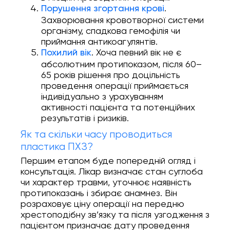
.
Порушення згортання крові
Захворювання кровотворної системи
організму, спадкова гемофілія чи
приймання антикоагулянтів.
. Хоча певний вік не є
Похилий вік
абсолютним протипоказом, після 60–
65 років рішення про доцільність
проведення операції приймається
індивідуально з урахуванням
активності пацієнта та потенційних
результатів і ризиків.
Як та скільки часу проводиться
пластика ПХЗ?
Першим етапом буде попередній огляд і
консультація. Лікар визначає стан суглоба
чи характер травми, уточнює наявність
протипоказань і збирає анамнез. Він
розраховує ціну операції на передню
хрестоподібну зв’язку та після узгодження з
пацієнтом призначає дату проведення