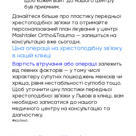
щоб кожен візит до нашого центру
був приємним.
Дізнайтеся більше про пластику передньої
хрестоподібної зв’язки та отримайте
персоналізований план лікування у центрі
Mashtaler Ortho&Trauma — запишіться на
консультацію вже сьогодні.
Ціна операції на хрестоподібну зв'язку
в нашій клініці
Вартість втручання або операції
залежить
від певних факторів — у тому числі
характеру супутніх пошкоджень менісків чи
хряща, рівня нестабільності суглоба тощо.
Щоб уточнити ціну пластики передньої
хрестоподібної зв’язки у Львові в клініці, вам
необхідно записатися до нашого
медичного центру на консультацію та
діагностику.
#коліно