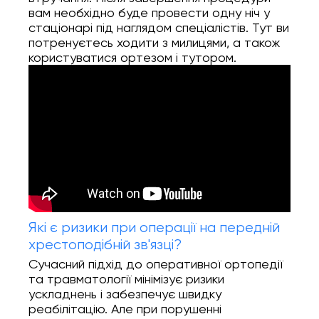
вам необхідно буде провести одну ніч у
стаціонарі під наглядом спеціалістів. Тут ви
потренуєтесь ходити з милицями, а також
користуватися ортезом і тутором.
Які є ризики при операції на передній
хрестоподібній зв'язці?
Сучасний підхід до оперативної ортопедії
та травматології мінімізує ризики
ускладнень і забезпечує швидку
реабілітацію. Але при порушенні