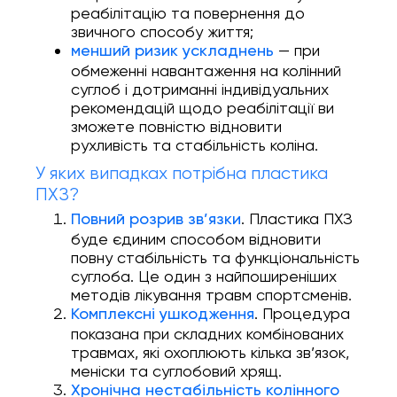
реабілітацію та повернення до
звичного способу життя;
— при
менший ризик ускладнень
обмеженні навантаження на колінний
суглоб і дотриманні індивідуальних
рекомендацій щодо реабілітації ви
зможете повністю відновити
рухливість та стабільність коліна.
У яких випадках потрібна пластика
ПХЗ?
. Пластика ПХЗ
Повний розрив зв’язки
буде єдиним способом відновити
повну стабільність та функціональність
суглоба. Це один з найпоширеніших
методів лікування травм спортсменів.
. Процедура
Комплексні ушкодження
показана при складних комбінованих
травмах, які охоплюють кілька зв’язок,
меніски та суглобовий хрящ.
Хронічна нестабільність колінного