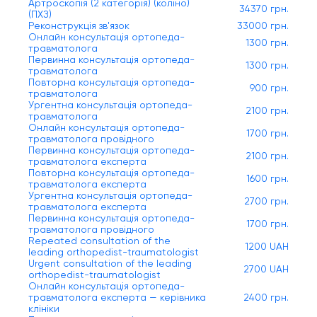
Артроскопія (2 категорія) (коліно)
34370 грн.
(ПХЗ)
Реконструкція зв'язок
33000 грн.
Онлайн консультація ортопеда-
1300 грн.
травматолога
Первинна консультація ортопеда-
1300 грн.
травматолога
Повторна консультація ортопеда-
900 грн.
травматолога
Ургентна консультація ортопеда-
2100 грн.
травматолога
Онлайн консультація ортопеда-
1700 грн.
травматолога провідного
Первинна консультація ортопеда-
2100 грн.
травматолога експерта
Повторна консультація ортопеда-
1600 грн.
травматолога експерта
Ургентна консультація ортопеда-
2700 грн.
травматолога експерта
Первинна консультація ортопеда-
1700 грн.
травматолога провідного
Repeated consultation of the
1200 UAH
leading orthopedist-traumatologist
Urgent consultation of the leading
2700 UAH
orthopedist-traumatologist
Онлайн консультація ортопеда-
травматолога експерта — керівника
2400 грн.
клініки