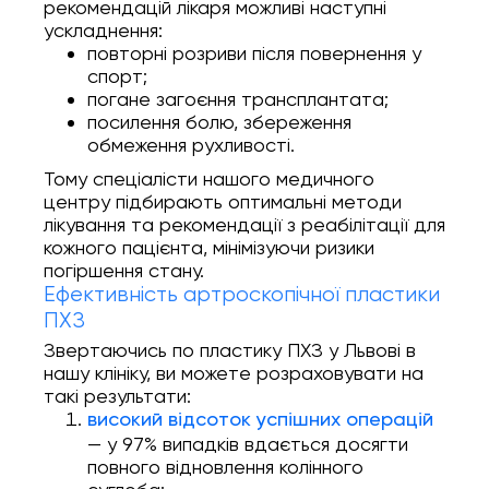
рекомендацій лікаря можливі наступні
ускладнення:
повторні розриви після повернення у
спорт;
погане загоєння трансплантата;
посилення болю, збереження
обмеження рухливості.
Тому спеціалісти нашого медичного
центру підбирають оптимальні методи
лікування та рекомендації з реабілітації для
кожного пацієнта, мінімізуючи ризики
погіршення стану.
Ефективність артроскопічної пластики
ПХЗ
Звертаючись по пластику ПХЗ у Львові в
нашу клініку, ви можете розраховувати на
такі результати:
високий відсоток успішних операцій
— у 97% випадків вдається досягти
повного відновлення колінного