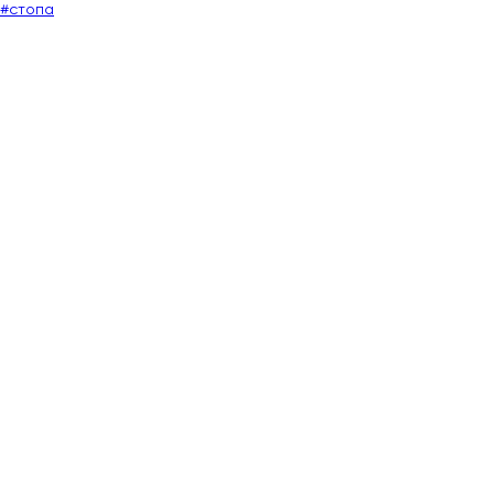
#стопа