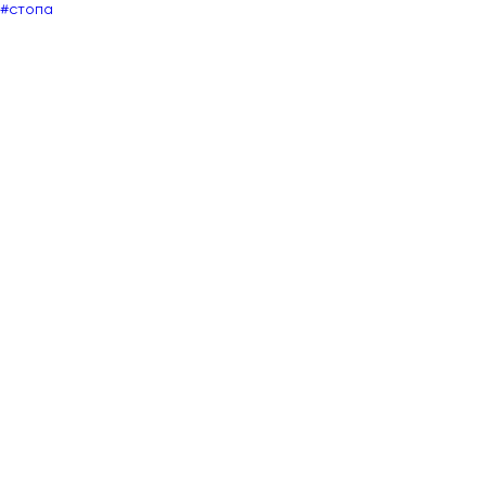
#стопа