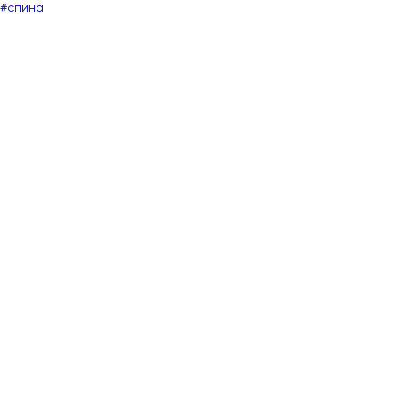
#спина