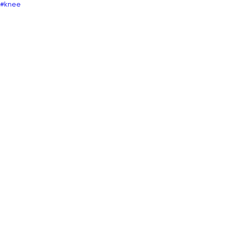
#knee